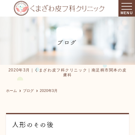
MENU
ブログ
2020年3月｜くまざわ皮フ科クリニック｜南足柄市関本の皮
膚科
ホーム
ブログ
2020年3月
人形のその後