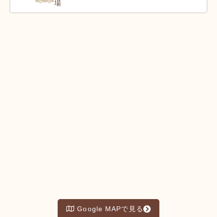
場
Google MAPで見る