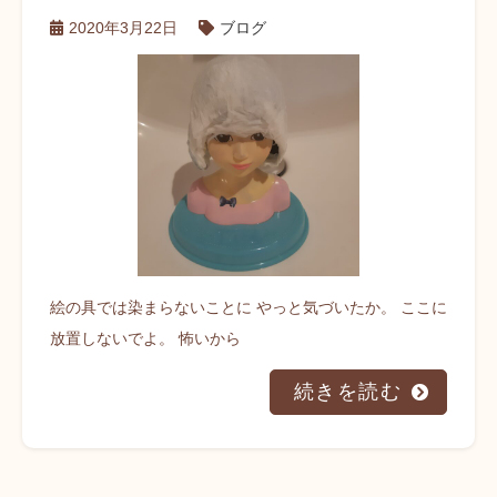
2020年3月22日
ブログ
絵の具では染まらないことに やっと気づいたか。 ここに
放置しないでよ。 怖いから
続きを読む