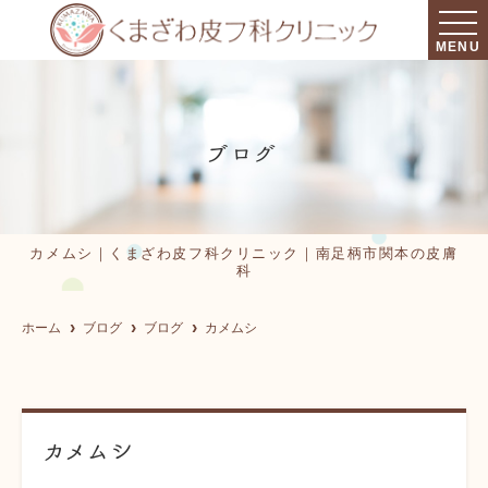
MENU
ブログ
カメムシ｜くまざわ皮フ科クリニック｜南足柄市関本の皮膚
科
ホーム
ブログ
ブログ
カメムシ
カメムシ