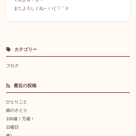
またよろしくね～♪ヽ(´▽｀)/
カテゴリー
ブログ
最近の投稿
ひとりごと
娘のさとり
100歳！万歳！
日曜日
癒し