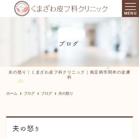
MENU
ブログ
夫の怒り｜くまざわ皮フ科クリニック｜南足柄市関本の皮膚
科
ホーム
ブログ
ブログ
夫の怒り
夫の怒り