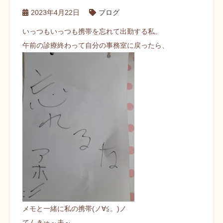
2023年4月22日
ブログ
いっつもいっつも携帯を忘れて出勤する私。
午前の診療終わって自分の事務室に戻ったら、
メモと一緒に私の携帯(ノ∀≦。)ノ
てんきゅ～夫～