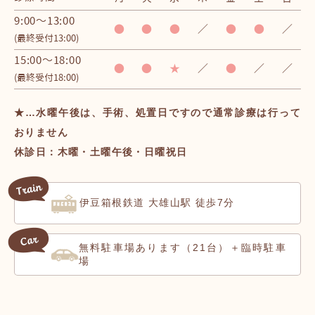
9:00～13:00
●
●
●
／
●
●
／
(最終受付13:00)
15:00～18:00
●
●
★
／
●
／
／
(最終受付18:00)
★…水曜午後は、手術、処置日ですので通常診療は行って
おりません
休診日：木曜・土曜午後・日曜祝日
伊豆箱根鉄道 大雄山駅 徒歩7分
無料駐車場
（21台）＋臨時駐車
あります
場