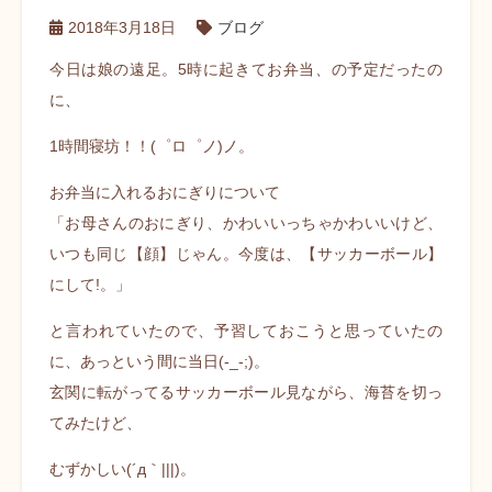
2018年3月18日
ブログ
今日は娘の遠足。5時に起きてお弁当、
の予定だったの
に、
1時間寝坊！！(゜ロ゜ノ)ノ。
お弁当に入れるおにぎりについて
「お母さんのおにぎり、かわいいっちゃかわいいけど、
いつも同じ【顔】じゃん。
今度は、【サッカーボール】
にして!。」
と言われていたので、予習しておこうと思っていたの
に、あっという間に当日(-_-;)。
玄関に転がってるサッカーボール見ながら、海苔を切っ
てみたけど、
むずかしい(´д｀|||)。