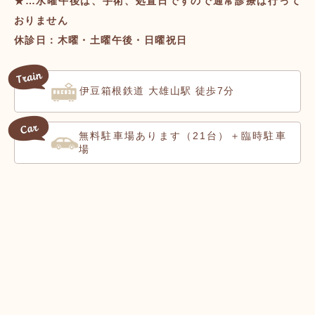
★…水曜午後は、手術、処置日ですので通常診療は行って
おりません
休診日：木曜・土曜午後・日曜祝日
伊豆箱根鉄道 大雄山駅 徒歩7分
無料駐車場
（21台）＋臨時駐車
あります
場