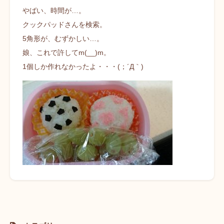
やばい、時間が…。
クックパッドさんを検索。
5角形が、むずかしい…。
娘、これで許してm(__)m。
1個しか作れなかったよ・・・(；´Д｀)