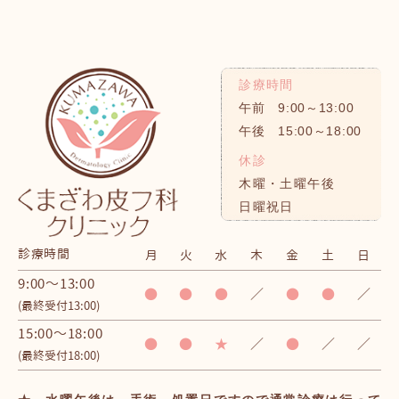
診療時間
午前 9:00～13:00
午後 15:00～18:00
休診
木曜・土曜午後
日曜祝日
診療時間
月
火
水
木
金
土
日
9:00～13:00
●
●
●
／
●
●
／
(最終受付13:00)
15:00～18:00
●
●
★
／
●
／
／
(最終受付18:00)