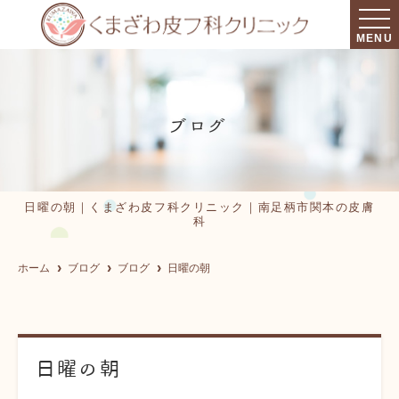
MENU
ブログ
日曜の朝｜くまざわ皮フ科クリニック｜南足柄市関本の皮膚
科
ホーム
ブログ
ブログ
日曜の朝
日曜の朝