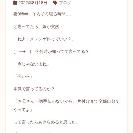
2022年8月18日
ブログ
夜9時半、そろそろ寝る時間…。
と思ってたら、娘が突然、
「ねえ！メレンゲ作っていい？」
(￣ー+￣) 今何時か知ってて言ってる？
「今じゃないよね」
「今から」
本気で言ってるのか？
「お母さん一切手伝わないから、片付けまで全部自分で
やってよ」
って言ったらあきらめると思った。