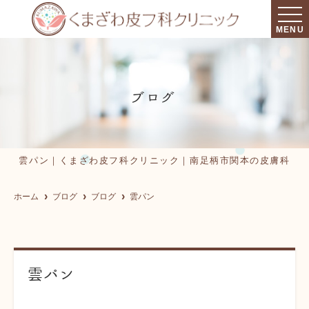
MENU
ブログ
雲パン｜くまざわ皮フ科クリニック｜南足柄市関本の皮膚科
ホーム
ブログ
ブログ
雲パン
雲パン