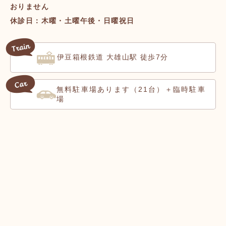
おりません
休診日：木曜・土曜午後・日曜祝日
伊豆箱根鉄道 大雄山駅 徒歩7分
無料駐車場
（21台）＋臨時駐車
あります
場