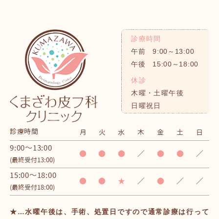
診療時間
午前 9:00～13:00
午後 15:00～18:00
休診
木曜・土曜午後
日曜祝日
診療時間
月
火
水
木
金
土
日
9:00～13:00
●
●
●
／
●
●
／
(最終受付13:00)
15:00～18:00
●
●
★
／
●
／
／
(最終受付18:00)
★…水曜午後は、手術、処置日ですので通常診療は行って